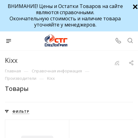
ВНИМАНИЕ! Цены и Остатки Товаров на сайте
являются справочными.
Окончательную стоимость и наличие товара
уточняйте у менеджеров.
Kixx
—
—
Главная
Справочная информация
—
Производители
Kixx
Товары
ФИЛЬТР