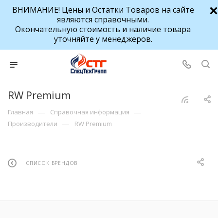
ВНИМАНИЕ! Цены и Остатки Товаров на сайте
являются справочными.
Окончательную стоимость и наличие товара
уточняйте у менеджеров.
RW Premium
—
—
Главная
Справочная информация
—
Производители
RW Premium
СПИСОК БРЕНДОВ