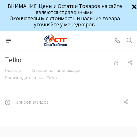
ВНИМАНИЕ! Цены и Остатки Товаров на сайте
являются справочными.
Окончательную стоимость и наличие товара
уточняйте у менеджеров.
Telko
—
—
Главная
Справочная информация
—
Производители
Telko
СПИСОК БРЕНДОВ