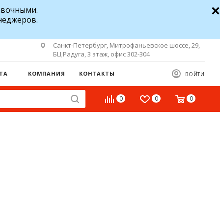
авочными.
неджеров.
Санкт-Петербург, Митрофаньевское шоссе, 29,
БЦ Радуга, 3 этаж, офис 302-304
ТА
КОМПАНИЯ
КОНТАКТЫ
ВОЙТИ
0
0
0