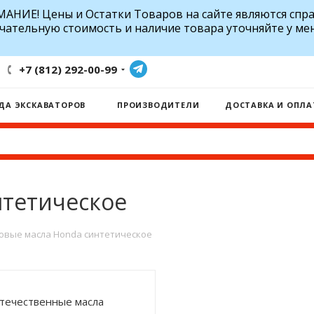
АНИЕ! Цены и Остатки Товаров на сайте являются спр
чательную стоимость и наличие товара уточняйте у ме
+7 (812) 292-00-99
ДА ЭКСКАВАТОРОВ
ПРОИЗВОДИТЕЛИ
ДОСТАВКА И ОПЛА
нтетическое
овые масла Honda синтетическое
течественные масла