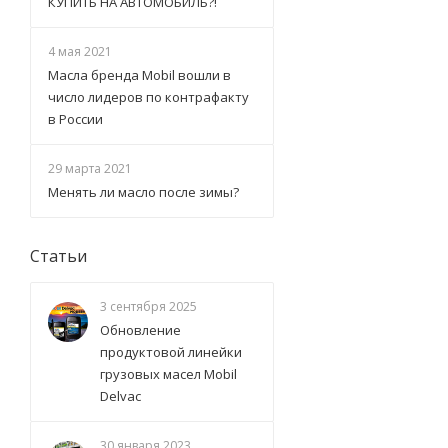
КУПИТЬ НА АВТОМОБИЛЬ?!
4 мая 2021
Масла бренда Mobil вошли в
число лидеров по контрафакту
в России
29 марта 2021
Менять ли масло после зимы?
Статьи
3 сентября 2025
Обновление
продуктовой линейки
грузовых масел Mobil
Delvac
30 января 2023