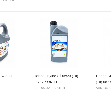
 0w20 (4л)
Honda Engine Oil 0w20 (1л)
Honda Mo
08232P99K1LHE
(1л) 08
LHE
Арт.: 08232-P99-K1LHE
Арт.: 082