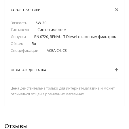
ХАРАКТЕРИСТИКИ
Вязкость
—
5W-30
Тип масла
—
Синтетическое
Допуски
—
RN 0720, RENAULT Diesel с сажевым фильтром
Объем
—
5л
Спецификации
—
ACEA C4, C3
ОПЛАТА И ДОСТАВКА
Цена действительна только для интернет-магазина и может
отличаться от цен в розничных магазинах
Отзывы