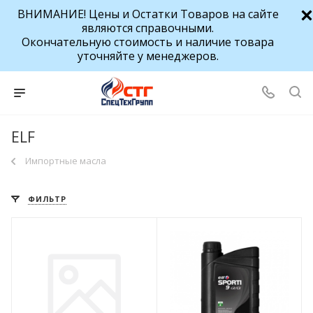
ВНИМАНИЕ! Цены и Остатки Товаров на сайте
являются справочными.
Окончательную стоимость и наличие товара
уточняйте у менеджеров.
ELF
Импортные масла
ФИЛЬТР