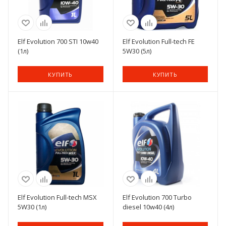
Elf Evolution 700 STI 10w40
Elf Evolution Full-tech FE
(1л)
5W30 (5л)
КУПИТЬ
КУПИТЬ
Elf Evolution Full-tech MSX
Elf Evolution 700 Turbo
5W30 (1л)
diesel 10w40 (4л)