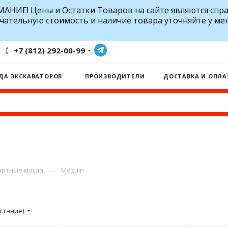
АНИЕ! Цены и Остатки Товаров на сайте являются спр
чательную стоимость и наличие товара уточняйте у ме
+7 (812) 292-00-99
ДА ЭКСКАВАТОРОВ
ПРОИЗВОДИТЕЛИ
ДОСТАВКА И ОПЛА
—
ртные масла
Meguin
стание)