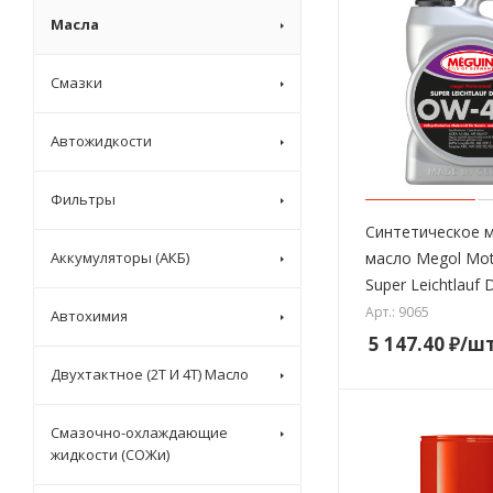
Масла
Смазки
Автожидкости
Фильтры
Синтетическое 
Аккумуляторы (АКБ)
масло Megol Mot
Super Leichtlauf 
Арт.: 9065
Автохимия
5 147.40
₽
/ш
Двухтактное (2T И 4T) Масло
Смазочно-охлаждающие
жидкости (СОЖи)