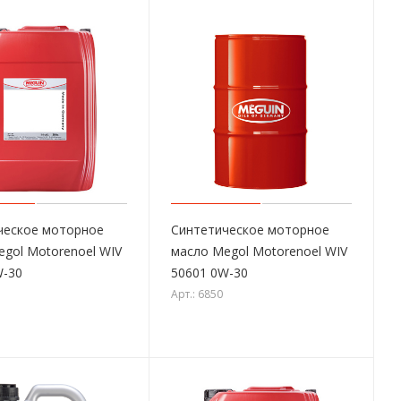
ческое моторное
Синтетическое моторное
gol Motorenoel WIV
масло Megol Motorenoel WIV
W-30
50601 0W-30
Арт.: 6850