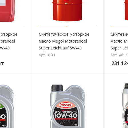
моторное
Синтетическое моторное
Синтети
orenoel
масло Megol Motorenoel
масло M
5W-40
Super Leichtlauf 5W-40
Super Le
Арт.: 4811
Арт.: 4812
шт
231 12