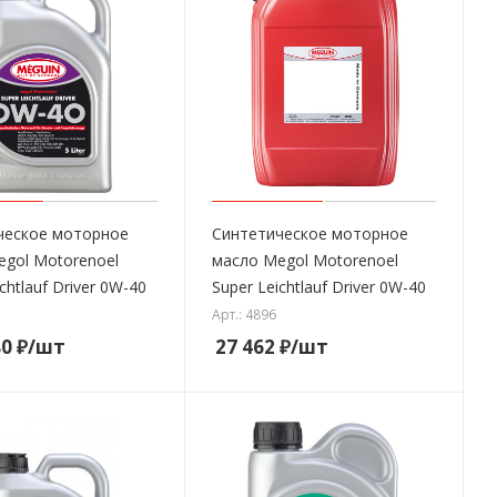
ческое моторное
Синтетическое моторное
egol Motorenoel
масло Megol Motorenoel
chtlauf Driver 0W-40
Super Leichtlauf Driver 0W-40
Арт.: 4896
80
₽
/шт
27 462
₽
/шт