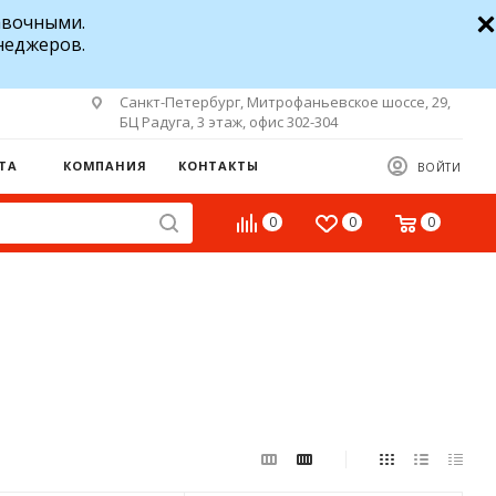
авочными.
неджеров.
Санкт-Петербург, Митрофаньевское шоссе, 29,
БЦ Радуга, 3 этаж, офис 302-304
ТА
КОМПАНИЯ
КОНТАКТЫ
ВОЙТИ
0
0
0