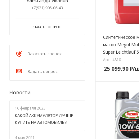
Александр Иванов
+7(921) 905-06-43
ЗАДАТЬ ВОПРОС
Синтетическое 
масло Megol Mot
Super Leichtlauf 
Заказать звонок
Арт.: 4810
25 099.90
₽
/
Задать вопрос
Новости
16 февраля 2023
КАКОЙ АККУМУЛЯТОР ЛУЧШЕ
КУПИТЬ НА АВТОМОБИЛЬ?!
4 мая 2021