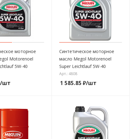
ческое моторное
Синтетическое моторное
egol Motorenoel
масло Megol Motorenoel
ichtlauf 5W-40
Super Leichtlauf 5W-40
Арт.: 4808
/шт
1 585.85
₽
/шт