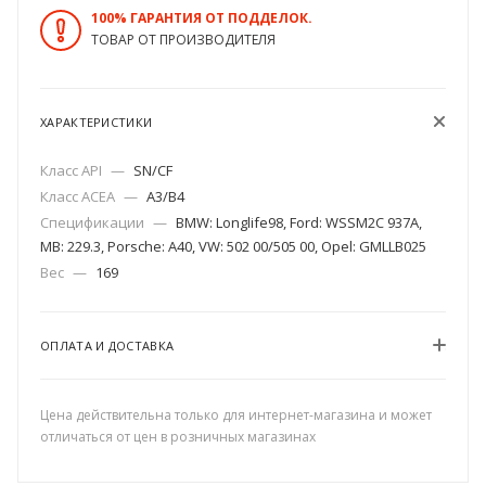
100% ГАРАНТИЯ ОТ ПОДДЕЛОК.
ТОВАР ОТ ПРОИЗВОДИТЕЛЯ
ХАРАКТЕРИСТИКИ
Класс API
—
SN/CF
Класс ACEA
—
A3/B4
Спецификации
—
BMW: Longlife98, Ford: WSSM2C 937A,
MB: 229.3, Porsche: A40, VW: 502 00/505 00, Opel: GMLLB025
Вес
—
169
ОПЛАТА И ДОСТАВКА
Цена действительна только для интернет-магазина и может
отличаться от цен в розничных магазинах