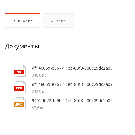
ОПИСАНИЕ
ОТЗЫВЫ
Документы
df14e059-e867-11eb-80f3-000c29dc2a09
316,8 кб
df14e059-e867-11eb-80f3-000c29dc2a09
213,9 кб
9152d072-fa9b-11eb-80f3-000c29dc2a09
97,6 кб