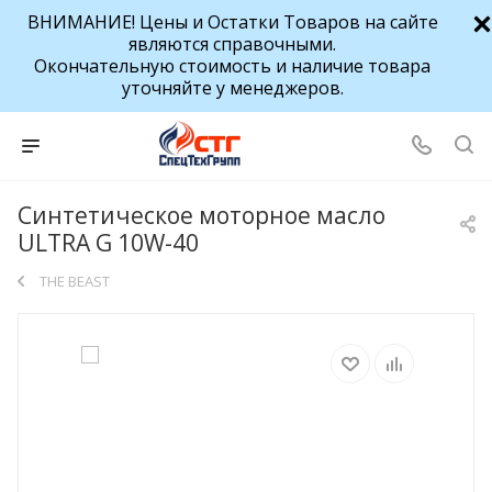
ВНИМАНИЕ! Цены и Остатки Товаров на сайте
являются справочными.
Окончательную стоимость и наличие товара
уточняйте у менеджеров.
Синтетическое моторное масло
ULTRA G 10W-40
THE BEAST