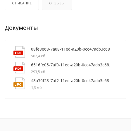
ОПИСАНИЕ
ОТЗЫВЫ
Документы
08fe8e68-7a08-11ed-a20b-0cc47adb3c68
582,4 кб
6516fe05-7af0-11ed-a20b-0cc47adb3c68.
293,5 кб
48a70f28-7af2-11ed-a20b-0cc47adb3c68
1,3 мб