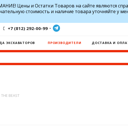
АНИЕ! Цены и Остатки Товаров на сайте являются спр
чательную стоимость и наличие товара уточняйте у ме
+7 (812) 292-00-99
ДА ЭКСКАВАТОРОВ
ПРОИЗВОДИТЕЛИ
ДОСТАВКА И ОПЛА
THE BEAST