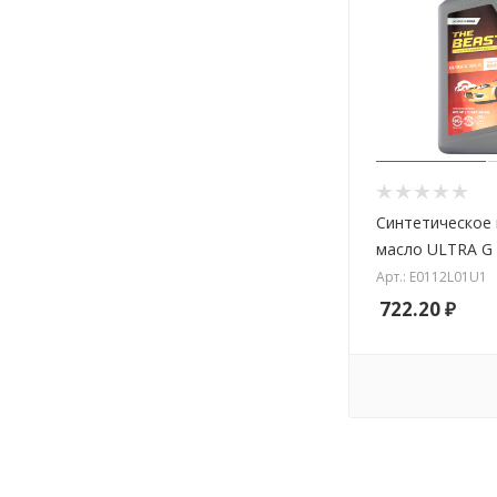
Синтетическое
масло ULTRA G
Арт.: E0112L01U1
722.20
₽