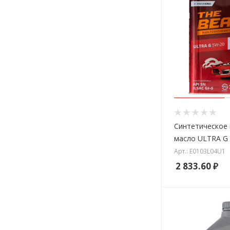
Синтетическое
масло ULTRA G
Арт.: E0103L04U1
2 833.60
₽