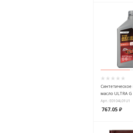
Синтетическое
масло ULTRA G
Арт.: E0104L01U1
767.05
₽