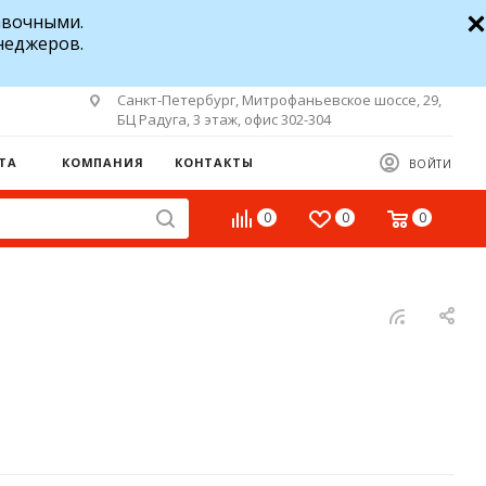
авочными.
неджеров.
Санкт-Петербург, Митрофаньевское шоссе, 29,
БЦ Радуга, 3 этаж, офис 302-304
ТА
КОМПАНИЯ
КОНТАКТЫ
ВОЙТИ
0
0
0