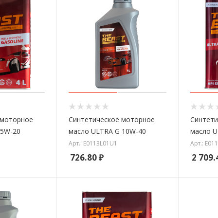
 моторное
Синтетическое моторное
Синтети
 5W-20
масло ULTRA G 10W-40
масло U
Арт.: E0113L01U1
Арт.: E01
726.80
₽
2 709.