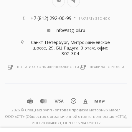
+7 (812) 292-00-99
ЗАКАЗАТЬ ЗВОНОК
info@stg-oil.ru
Санкт-Петербург, Митрофаньевское
шоссе, 29, БЦ Радуга, 3 этаж, офис
302-304
ПОЛИТИКА КОНФИДЕНЦИАЛЬНОСТИ
ПРАВИЛА ТОРГОВЛИ
2026 © CпецТехГрупп - оптовая продажа моторных масел
ООО «СТГ» (Общество с ограниченной ответственностью «СТГ»),
ИНН 7839040871, ОГРН 1157847258117