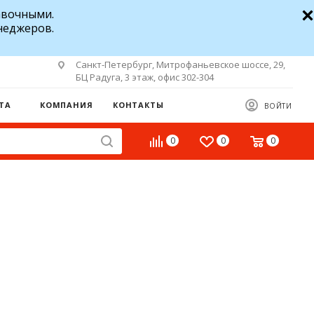
авочными.
неджеров.
Санкт-Петербург, Митрофаньевское шоссе, 29,
БЦ Радуга, 3 этаж, офис 302-304
ТА
КОМПАНИЯ
КОНТАКТЫ
ВОЙТИ
0
0
0