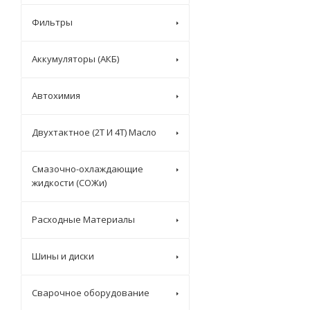
Фильтры
Аккумуляторы (АКБ)
Автохимия
Двухтактное (2T И 4T) Масло
Смазочно-охлаждающие
жидкости (СОЖи)
Расходные Материалы
Шины и диски
Сварочное оборудование