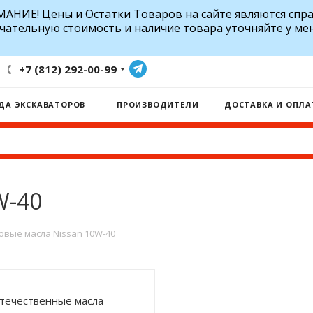
АНИЕ! Цены и Остатки Товаров на сайте являются спр
чательную стоимость и наличие товара уточняйте у ме
+7 (812) 292-00-99
ДА ЭКСКАВАТОРОВ
ПРОИЗВОДИТЕЛИ
ДОСТАВКА И ОПЛА
W-40
овые масла Nissan 10W-40
течественные масла