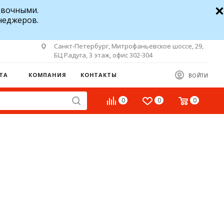
авочными.
неджеров.
Санкт-Петербург, Митрофаньевское шоссе, 29,
БЦ Радуга, 3 этаж, офис 302-304
ТА
КОМПАНИЯ
КОНТАКТЫ
ВОЙТИ
0
0
0