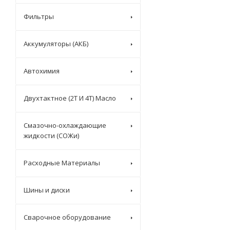
Фильтры
Аккумуляторы (АКБ)
Автохимия
Двухтактное (2T И 4T) Масло
Смазочно-охлаждающие
жидкости (СОЖи)
Расходные Материалы
Шины и диски
Сварочное оборудование