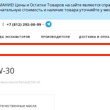
АНИЕ! Цены и Остатки Товаров на сайте являются спр
чательную стоимость и наличие товара уточняйте у ме
+7 (812) 292-00-99
ДА ЭКСКАВАТОРОВ
ПРОИЗВОДИТЕЛИ
ДОСТАВКА И ОПЛА
W-30
овые масла Renault 5W-30
течественные масла