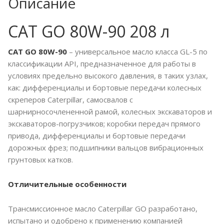
Описание
CAT GO 80W-90 208 л
CAT
GO
80
W
-90
– универсальное масло класса GL-5 по
классификации API, предназначенное для работы в
условиях предельно высокого давления, в таких узлах,
как: дифференциалы и бортовые передачи колесных
скреперов Caterpillar, самосвалов с
шарнирносочлененной рамой, колесных экскаваторов и
экскаваторов-погрузчиков; коробки передач прямого
привода, дифференциалы и бортовые передачи
дорожных фрез; подшипники вальцов вибрационных
грунтовых катков.
Отличительные особенности
Трансмиссионное масло Caterpillar GO разработано,
испытано и одобрено к применению компанией