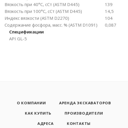
Вязкость при 40°C, сСт (ASTM D445)
139
Вязкость при 100°C, сСт (ASTM D445)
14,5
Индекс вязкости (ASTM D2270)
104
Содержание фосфора, масс. % (ASTM D1091)
0,087
Спецификации
API GL-5
О КОМПАНИИ
АРЕНДА ЭКСКАВАТОРОВ
КАК КУПИТЬ
ПРОИЗВОДИТЕЛИ
АДРЕСА
КОНТАКТЫ