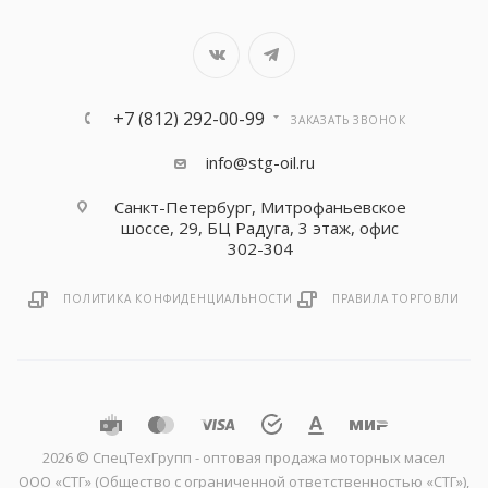
+7 (812) 292-00-99
ЗАКАЗАТЬ ЗВОНОК
info@stg-oil.ru
Санкт-Петербург, Митрофаньевское
шоссе, 29, БЦ Радуга, 3 этаж, офис
302-304
ПОЛИТИКА КОНФИДЕНЦИАЛЬНОСТИ
ПРАВИЛА ТОРГОВЛИ
2026 © CпецТехГрупп - оптовая продажа моторных масел
ООО «СТГ» (Общество с ограниченной ответственностью «СТГ»),