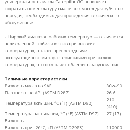
универсальность масла Caterpillar GO позволяет
сократить номенклатуру смазочных масел для зубчатых
передач, необходимых для проведения технического
обслуживания.
-Широкий диапазон рабочих температур — отличается
великолепной стабильностью при высоких
температурах, а также превосходными
эксплуатационными характеристиками при низких
температурах, что позволяет облегчить запуск машин
Типичные характеристики
Вязкость масла по SAE
80w-90
Плотность по API (ASTM D287)
26,6
210
Температура вспышки, °C (°F) (ASTM D92)
(410)
Температура застывания, °C (°F) (ASTM D97)
27 (17)
Вязкость
Вязкость при -26°C, сП (ASTM D2983)
110000