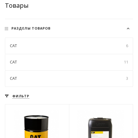
Товары
РАЗДЕЛЫ ТОВАРОВ
CAT
6
CAT
11
CAT
3
ФИЛЬТР