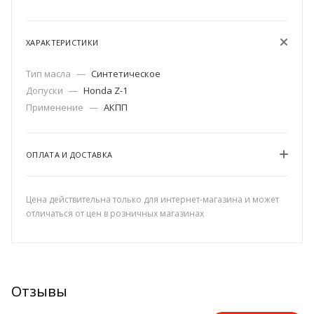
ХАРАКТЕРИСТИКИ
Тип масла
—
Синтетическое
Допуски
—
Honda Z-1
Применение
—
АКПП
ОПЛАТА И ДОСТАВКА
Цена действительна только для интернет-магазина и может
отличаться от цен в розничных магазинах
Отзывы