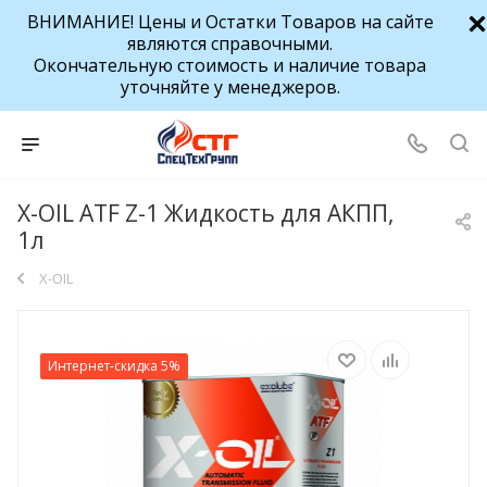
ВНИМАНИЕ! Цены и Остатки Товаров на сайте
являются справочными.
Окончательную стоимость и наличие товара
уточняйте у менеджеров.
X-OIL ATF Z-1 Жидкость для АКПП,
1л
X-OIL
Интернет-скидка 5%