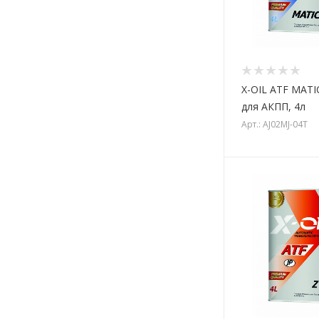
X-OIL ATF MATI
для АКПП, 4л
Арт.: AJ02MJ-04T