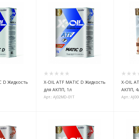
C D Жидкость
X-OIL ATF MATIC D Жидкость
X-OIL AT
для АКПП, 1л
АКПП, 4
Арт.: AJ02MD-01T
Арт.: AJ0