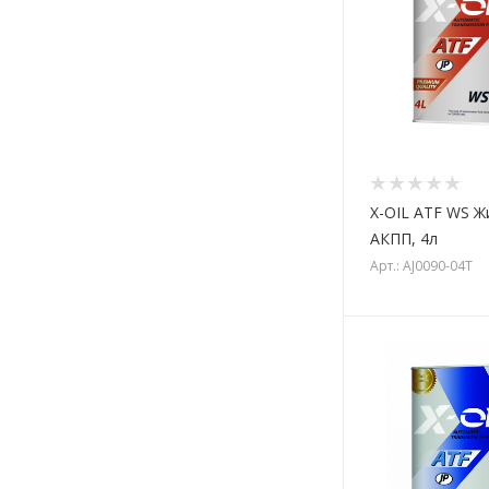
X-OIL ATF WS Ж
АКПП, 4л
Арт.: AJ0090-04T