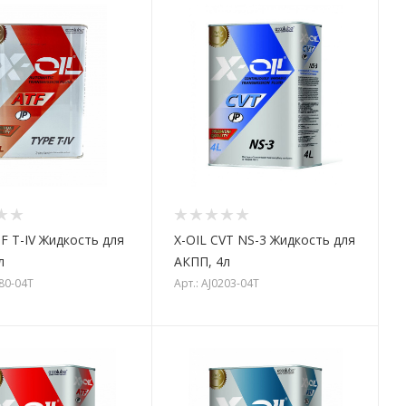
F T-IV Жидкость для
X-OIL CVT NS-3 Жидкость для
л
АКПП, 4л
080-04T
Арт.: AJ0203-04T