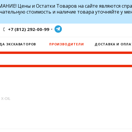
АНИЕ! Цены и Остатки Товаров на сайте являются спр
чательную стоимость и наличие товара уточняйте у ме
+7 (812) 292-00-99
ДА ЭКСКАВАТОРОВ
ПРОИЗВОДИТЕЛИ
ДОСТАВКА И ОПЛА
X-OIL