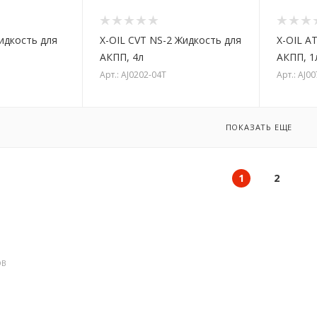
Жидкость для
X-OIL CVT NS-2 Жидкость для
X-OIL A
АКПП, 4л
АКПП, 1
Арт.: AJ0202-04T
Арт.: AJ0
ПОКАЗАТЬ ЕЩЕ
1
2
ОВ