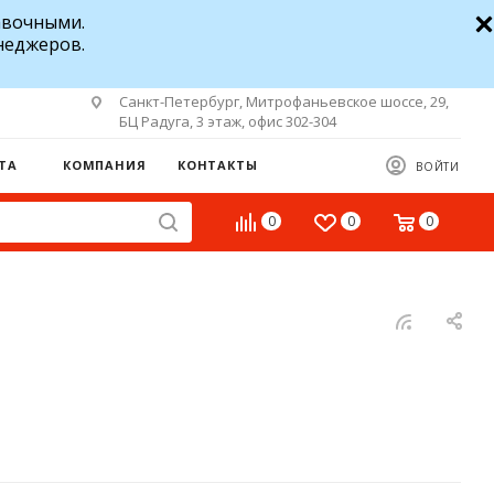
авочными.
неджеров.
Санкт-Петербург, Митрофаньевское шоссе, 29,
БЦ Радуга, 3 этаж, офис 302-304
ТА
КОМПАНИЯ
КОНТАКТЫ
ВОЙТИ
0
0
0