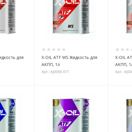
идкость для
X-OIL ATF WS Жидкость для
X-OIL AT
АКПП, 1л
АКПП, 1
Арт.: AJ0090-01T
Арт.: AJ0