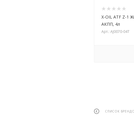
X-OIL ATF Z-1 
АКПП, 4л
Арт.: AJ0070-04T
СПИСОК БРЕНД