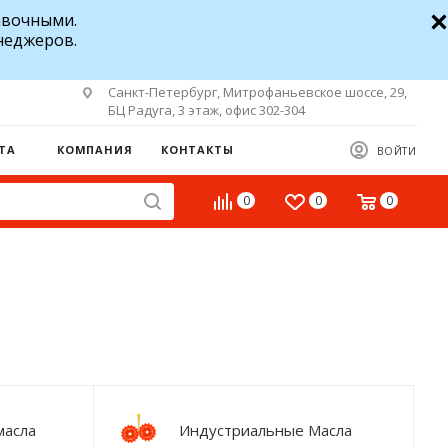
авочными.
неджеров.
Санкт-Петербург, Митрофаньевское шоссе, 29,
БЦ Радуга, 3 этаж, офис 302-304
ТА
КОМПАНИЯ
КОНТАКТЫ
ВОЙТИ
0
0
0
масла
Индустриальные Масла