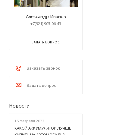
Лукойл
ОйлРайт
Александр Иванов
+7(921) 905-06-43
ЗАДАТЬ ВОПРОС
Заказать звонок
Задать вопрос
Новости
16 февраля 2023
КАКОЙ АККУМУЛЯТОР ЛУЧШЕ
КУПИТЬ НА АВТОМОБИЛЬ?!