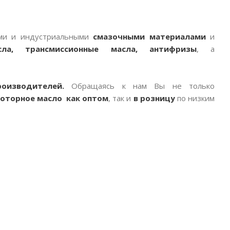
ми и индустриальными
смазочными материалами
и
ла, трансмиссионные масла, антифризы
, а
оизводителей.
Обращаясь к нам Вы не только
моторное масло как оптом
, так и
в розницу
по низким