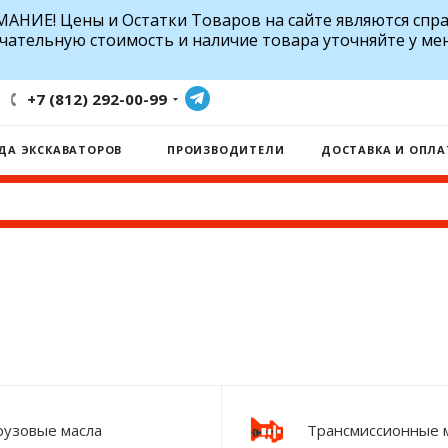
АНИЕ! Цены и Остатки Товаров на сайте являются спр
чательную стоимость и наличие товара уточняйте у ме
+7 (812) 292-00-99
ДА ЭКСКАВАТОРОВ
ПРОИЗВОДИТЕЛИ
ДОСТАВКА И ОПЛА
рузовые масла
Трансмиссионные 