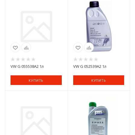
VW G 055538A2 1л
VW G 052539A2 1л
КУПИТЬ
КУПИТЬ