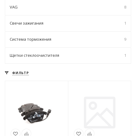
VAG
8
Свечи зажигания
1
Система торможения
9
Щетки стеклоочистителя
1
ФИЛЬТР