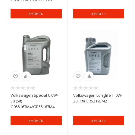
КУПИТЬ
КУПИТЬ
Volkswagen Special C 0W-
Volkswagen Longlife III 0W-
30 (5л)
30 (1л) GR52195M2
G055167M4/GR55167M4
КУПИТЬ
КУПИТЬ