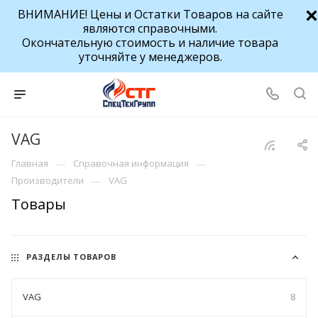
ВНИМАНИЕ! Цены и Остатки Товаров на сайте
являются справочными.
Окончательную стоимость и наличие товара
уточняйте у менеджеров.
VAG
—
—
Главная
Справочная информация
—
Производители
VAG
Товары
РАЗДЕЛЫ ТОВАРОВ
VAG
8