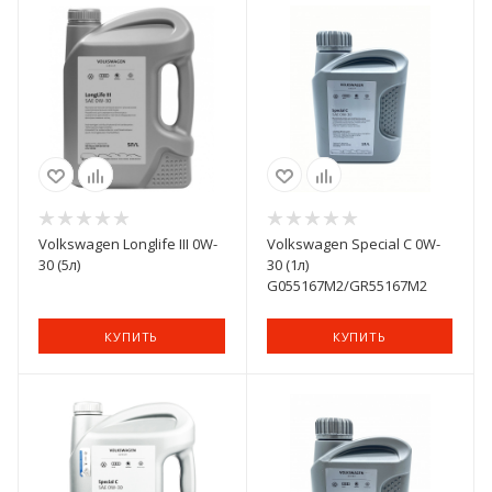
Volkswagen Longlife III 0W-
Volkswagen Special C 0W-
30 (5л)
30 (1л)
G055167M2/GR55167M2
КУПИТЬ
КУПИТЬ