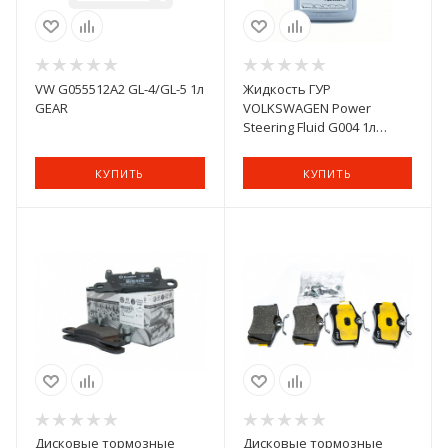
VW G055512A2 GL-4/GL-5 1л
Жидкость ГУР
GEAR
VOLKSWAGEN Power
Steering Fluid G004 1л
(G004000M2)
КУПИТЬ
КУПИТЬ
Дисковые тормозные
Дисковые тормозные