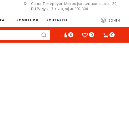
Санкт-Петербург, Митрофаньевское шоссе, 29,
БЦ Радуга, 3 этаж, офис 302-304
ТА
КОМПАНИЯ
КОНТАКТЫ
ВОЙТИ
0
0
0