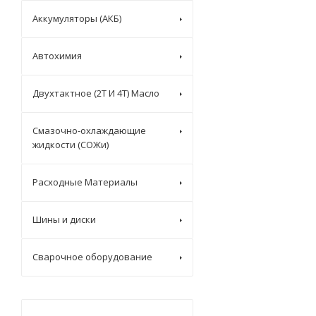
Аккумуляторы (АКБ)
Автохимия
Двухтактное (2T И 4T) Масло
Смазочно-охлаждающие
жидкости (СОЖи)
Расходные Материалы
Шины и диски
Сварочное оборудование