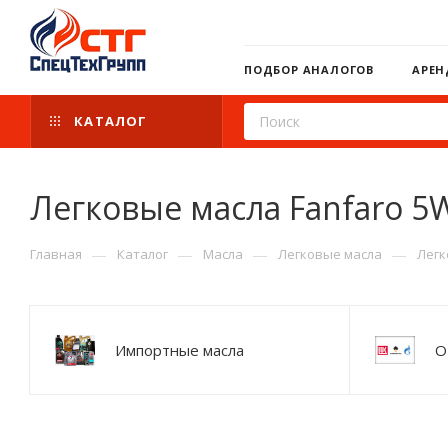
ПОДБОР АНАЛОГОВ
АРЕН
КАТАЛОГ
Легковые масла Fanfaro 5
—
—
—
—
Главная
Каталог
Масла
Легковые масла
Легк
Импортные масла
О