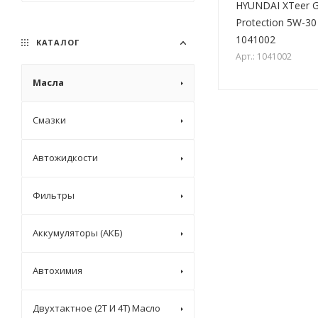
HYUNDAI XTeer Ga
Protection 5W-30 
1041002
КАТАЛОГ
Арт.: 1041002
Масла
Смазки
Автожидкости
Фильтры
Аккумуляторы (АКБ)
Автохимия
Двухтактное (2T И 4T) Масло