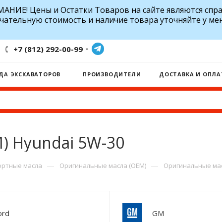
АНИЕ! Цены и Остатки Товаров на сайте являются спр
чательную стоимость и наличие товара уточняйте у ме
+7 (812) 292-00-99
ДА ЭКСКАВАТОРОВ
ПРОИЗВОДИТЕЛИ
ДОСТАВКА И ОПЛА
) Hyundai 5W-30
—
—
ртные масла
Оригинальные масла (OEM)
Оригинальные мас
ord
GM