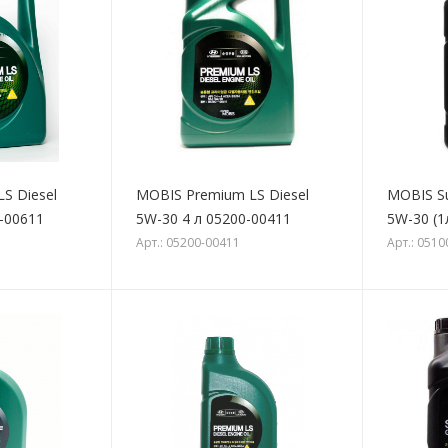
S Diesel
MOBIS Premium LS Diesel
MOBIS Su
0-00611
5W-30 4 л 05200-00411
5W-30 (1
Арт.: 05200-00411
Арт.: 051