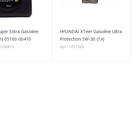
per Extra Gasoline
HYUNDAI XTeer Gasoline Ultra
л) 05100-00410
Protection 5W-30 (1л)
00-00410
Арт.: 1011002