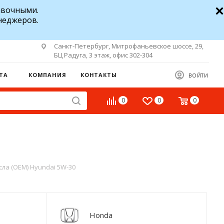
авочными.
неджеров.
Санкт-Петербург, Митрофаньевское шоссе, 29,
БЦ Радуга, 3 этаж, офис 302-304
ТА
КОМПАНИЯ
КОНТАКТЫ
ВОЙТИ
0
0
0
ла (OEM) Hyundai 5W-30
Honda