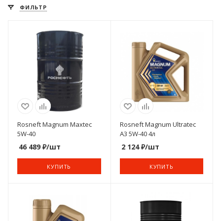
ФИЛЬТР
Rosneft Magnum Maxtec
Rosneft Magnum Ultratec
5W-40
A3 5W-40 4л
46 489
₽
/шт
2 124
₽
/шт
КУПИТЬ
КУПИТЬ