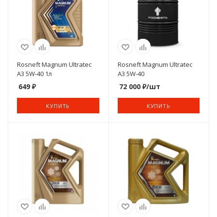
Rosneft Magnum Ultratec
Rosneft Magnum Ultratec
A3 5W-40 1л
A3 5W-40
649
₽
72 000
₽
/шт
КУПИТЬ
КУПИТЬ