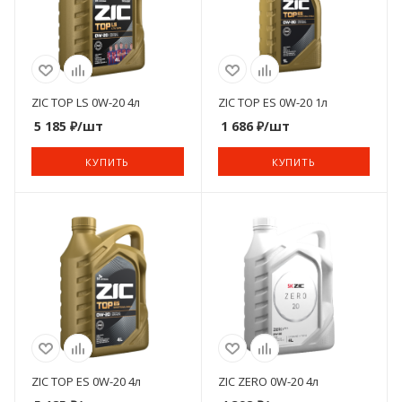
ZIC TOP LS 0W-20 4л
ZIC TOP ES 0W-20 1л
5 185
₽
/шт
1 686
₽
/шт
КУПИТЬ
КУПИТЬ
ZIC TOP ES 0W-20 4л
ZIC ZERO 0W-20 4л