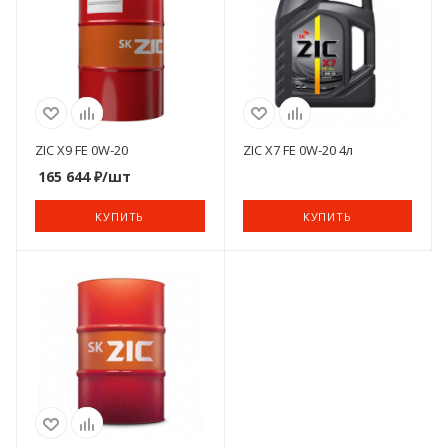
ZIC X9 FE 0W-20
ZIC X7 FE 0W-20 4л
165 644
₽
/шт
КУПИТЬ
КУПИТЬ