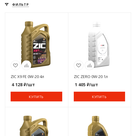
ФИЛЬТР
ZIC X9 FE 0W-20 4л
ZIC ZERO 0W-20 1л
4 128
₽
/шт
1 405
₽
/шт
КУПИТЬ
КУПИТЬ