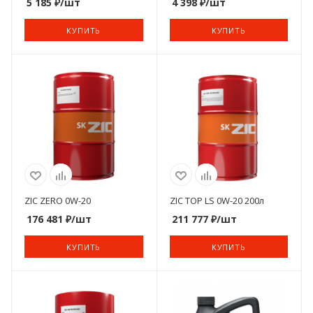
5 185
₽
/шт
4 398
₽
/шт
КУПИТЬ
КУПИТЬ
ZIC ZERO 0W-20
ZIC TOP LS 0W-20 200л
176 481
₽
/шт
211 777
₽
/шт
КУПИТЬ
КУПИТЬ