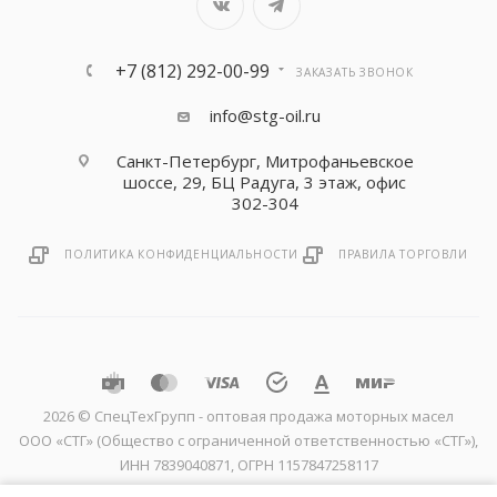
+7 (812) 292-00-99
ЗАКАЗАТЬ ЗВОНОК
info@stg-oil.ru
Санкт-Петербург, Митрофаньевское
шоссе, 29, БЦ Радуга, 3 этаж, офис
302-304
ПОЛИТИКА КОНФИДЕНЦИАЛЬНОСТИ
ПРАВИЛА ТОРГОВЛИ
2026 © CпецТехГрупп - оптовая продажа моторных масел
ООО «СТГ» (Общество с ограниченной ответственностью «СТГ»),
ИНН 7839040871, ОГРН 1157847258117