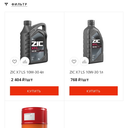
ФИЛЬТР
ZIC X7 LS 10W-30 4л
ZIC X7 LS 10W-30 1л
2 404
₽
/шт
768
₽
/шт
КУПИТЬ
КУПИТЬ