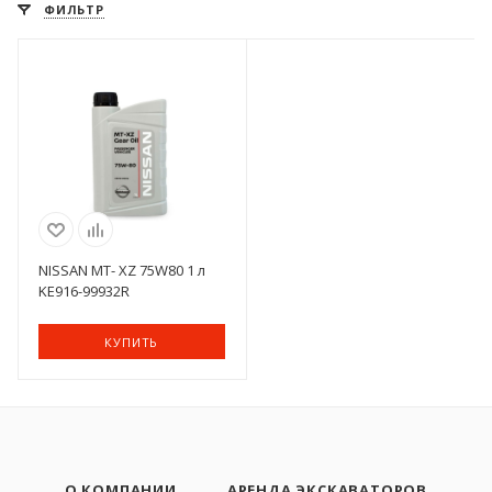
ФИЛЬТР
NISSAN MT- XZ 75W80 1 л
KE916-99932R
КУПИТЬ
О КОМПАНИИ
АРЕНДА ЭКСКАВАТОРОВ