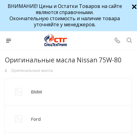
ВНИМАНИЕ! Цены и Остатки Товаров на сайте
являются справочными.
Окончательную стоимость и наличие товара
уточняйте у менеджеров.
Оригинальные масла Nissan 75W-80
Оригинальные масла
BMW
Ford