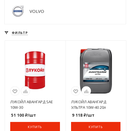
VOLVO
ФИЛЬТР
ЛУКОЙЛ АВАНГАРД SAE
ЛУКОЙЛ АВАНГАРД
10W-30
УЛЬТРА 10W-40 20л
51 100
₽
/шт
9 118
₽
/шт
КУПИТЬ
КУПИТЬ