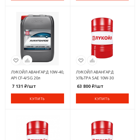
ЛУКОЙЛ АВАНГАРД 10W-40,
ЛУКОЙЛ АВАНГАРД
API CF-4/SG 20л
УЛЬТРА SAE 10W-30
7 131
₽
/шт
63 800
₽
/шт
КУПИТЬ
КУПИТЬ