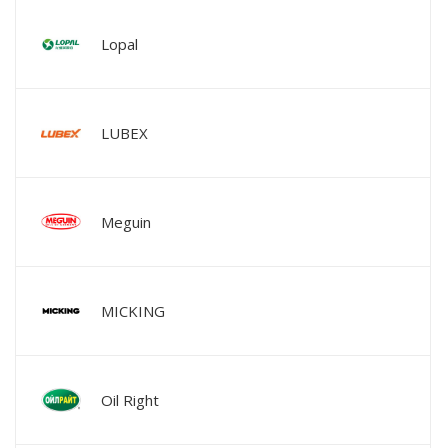
Lopal
LUBEX
Meguin
MICKING
Oil Right