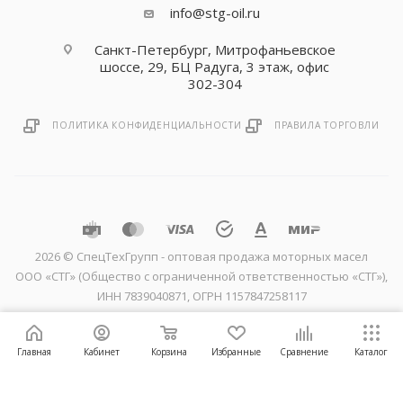
info@stg-oil.ru
Санкт-Петербург, Митрофаньевское
шоссе, 29, БЦ Радуга, 3 этаж, офис
302-304
ПОЛИТИКА КОНФИДЕНЦИАЛЬНОСТИ
ПРАВИЛА ТОРГОВЛИ
2026 © CпецТехГрупп - оптовая продажа моторных масел
ООО «СТГ» (Общество с ограниченной ответственностью «СТГ»),
ИНН 7839040871, ОГРН 1157847258117
Главная
Кабинет
Корзина
Избранные
Сравнение
Каталог