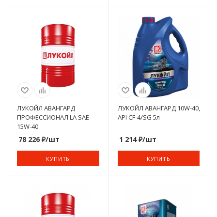
ЛУКОЙЛ АВАНГАРД
ЛУКОЙЛ АВАНГАРД 10W-40,
ПРОФЕССИОНАЛ LA SAE
API CF-4/SG 5л
15W-40
78 226
₽
/шт
1 214
₽
/шт
КУПИТЬ
КУПИТЬ