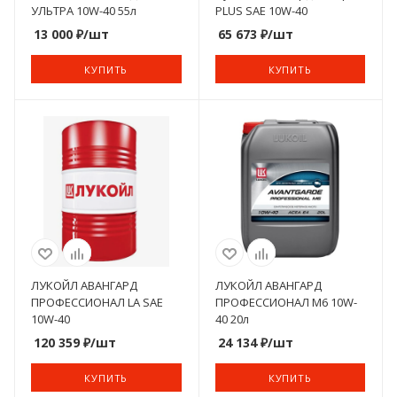
УЛЬТРА 10W-40 55л
PLUS SAE 10W-40
13 000
₽
/шт
65 673
₽
/шт
КУПИТЬ
КУПИТЬ
ЛУКОЙЛ АВАНГАРД
ЛУКОЙЛ АВАНГАРД
ПРОФЕССИОНАЛ LA SAE
ПРОФЕССИОНАЛ М6 10W-
10W-40
40 20л
120 359
₽
/шт
24 134
₽
/шт
КУПИТЬ
КУПИТЬ