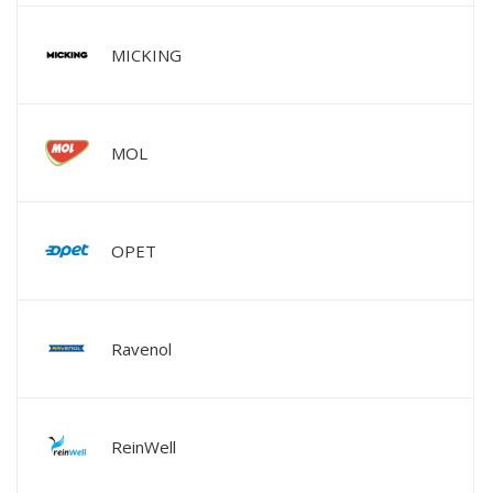
MICKING
MOL
OPET
Ravenol
ReinWell