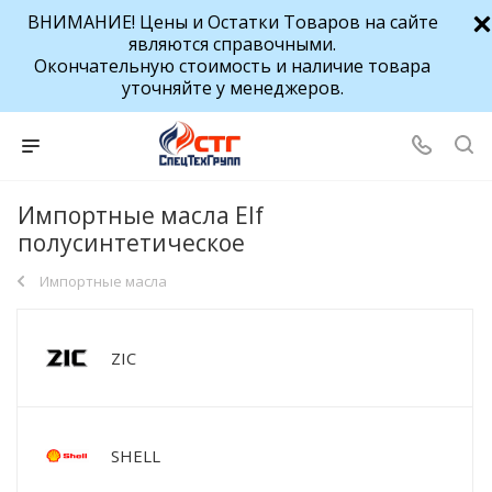
ВНИМАНИЕ! Цены и Остатки Товаров на сайте
являются справочными.
Окончательную стоимость и наличие товара
уточняйте у менеджеров.
Импортные масла Elf
полусинтетическое
Импортные масла
ZIC
SHELL